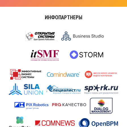
ИНФОПАРТНЕРЫ