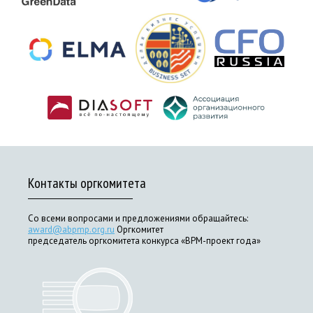
Контакты оргкомитета
Со всеми вопросами и предложениями обращайтесь:
award@abpmp.org.ru
Оргкомитет
председатель оргкомитета конкурса «BPM-проект года»