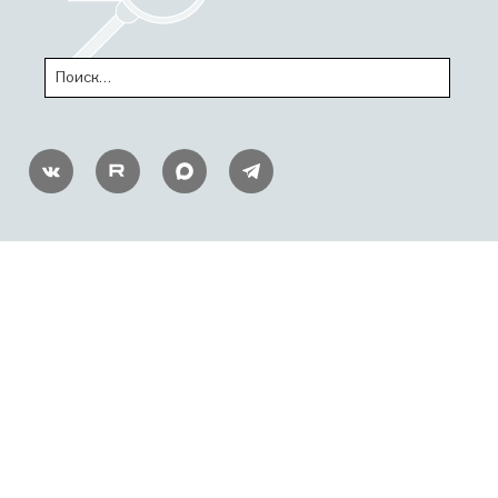
Искать:
ПОИСК
ВКонтакте
RUTUBE
MAX
Telegram